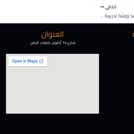
التالي
جامعة الرشيد الذكية تنفّذ ورشة تدريبية نوعية في الذكاء الاصطناعي لأعضاء مجلس الأمناء ونخبة من القيادات المجتمعية (الأجيال الذهبية)
العنوان
شارع 14 أكتوبر, صنعاء, اليمن