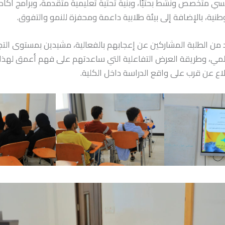
ريسي متخصص ونشط بحثيًا، وبنية تحتية تعليمية متقدمة، وبرامج أكا
وطنية، بالإضافة إلى بيئة طلابية داعمة ومحفزة للنمو والتفوق.
د من الطلبة المشاركين عن إعجابهم بالفعالية، مشيدين بمستوى التج
مي، وطريقة العرض التفاعلية التي ساعدتهم على فهم أعمق لهذ
اع عن قرب على واقع الدراسة داخل الكلية.