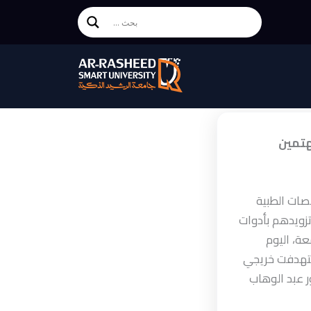
هتمين
صصات الطبية
زويدهم بأدوات
عة، اليوم
 عبد الوهاب