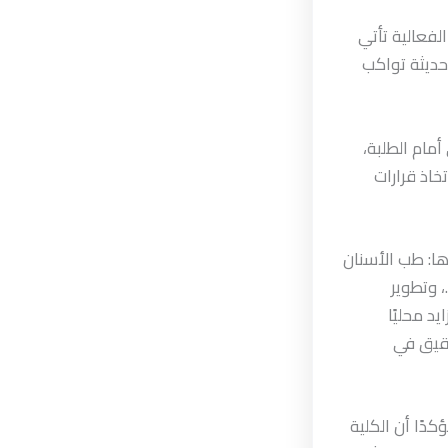
لفعالية تأتي
حديثة تواكب
مام الطلبة،
اذ قرارات
ها: طب الأسنان
 وتطوير
د محليًا
دقيق في
دًا أن الكلية