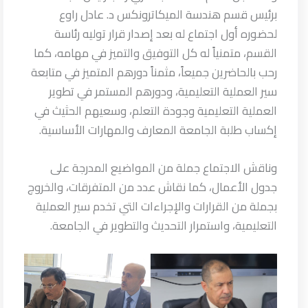
برئيس قسم هندسة الميكاترونكس د. عادل راوع
لحضوره أول اجتماع له بعد إصدار قرار توليه رئاسة
القسم، متمنياً له كل التوفيق والتميز في مهامه، كما
رحب بالحاضرين جميعاً، مثمناً دورهم المتميز في متابعة
سير العملية التعليمية، ودورهم المستمر في تطوير
العملية التعليمية وجودة التعلم، وسعيهم الحثيث في
إكساب طلبة الجامعة المعارف والمهارات الأساسية.
وناقش الاجتماع جملة من المواضيع المدرجة على
جدول الأعمال، كما نقاش عدد من المتفرقات، والخروج
بجملة من القرارات والإجراءات التي تخدم سير العملية
التعليمية، واستمرار التحديث والتطوير في الجامعة.