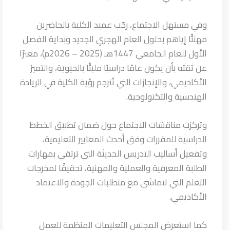
وفي مستهل الاجتماع، رحّب عميد الكلية بالحاضرين
مهنئًا إياهم بحلول العام الهجري الجديد وبداية الفصل
الأول للعام الجامعي 1447هـ (2025 – 2026م)، معبرًا
عن ثقته بأن يكون عامًا دراسيًا مليئًا بالحيوية، والتميز
الأكاديمي، والإنجازات التي تُترجم رؤية الكلية في الريادة
الهندسية والتكنولوجية.
وتركزت مناقشات الاجتماع حول ضمان تطبيق الخطط
الدراسية للمقررات وفق أحدث المعايير التعليمية،
وتفعيل أساليب التدريس الحديثة التي ترتقي بمهارات
الطلبة المعرفية والعملية والمهنية، تحقيقًا لمخرجات
التعلم التي تتماشى مع متطلبات الجودة والاعتماد
الأكاديمي.
كما استعرض المجلس التعليمات المنظمة للعمل