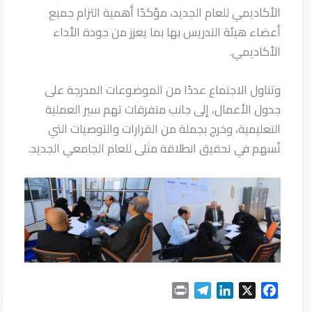
الأكاديمي للعام الجديد، مؤكدًا أهمية التزام جميع
أعضاء هيئة التدريس بها بما يعزز من جودة الأداء
الأكاديمي.
وتناول الاجتماع عددًا من الموضوعات المدرجة على
جدول الأعمال، إلى جانب متفرقات تهم سير العملية
التعليمية، وخرج بجملة من القرارات والتوصيات التي
تُسهم في تحقيق انطلاقة مثلى للعام الجامعي الجديد.
P
T
L
X
F
r
e
i
a