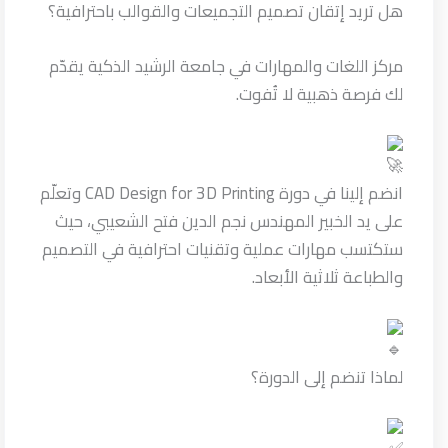
هل تريد إتقان تصميم التجميعات والقوالب باحترافية؟
مركز اللغات والمهارات في جامعة الرشيد الذكية يقدّم
لك فرصة ذهبية لا تُفوت.
انضم إلينا في دورة CAD Design for 3D Printing وتعلّم
على يد الخبير المهندس نجم الدين فتح الشعيبي، حيث
ستكتسب مهارات عملية وتقنيات احترافية في التصميم
والطباعة ثلاثية الأبعاد.
لماذا تنضم إلى الدورة؟