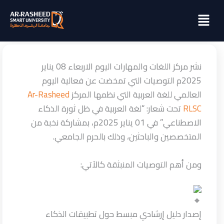
خطي
Menu
لى
لمحتوى
نشر مركز اللغات والمهارات اليوم الاربعاء 08 يناير
2025م التوصيات التي تمخضت عن فعالية اليوم
العالمي للغة العربية التي نظمها المركز
Ar-Rasheed
RLSC
تحت شعار: “لغة العربية في ظل ثورة الذكاء
الاصطناعي” في 01 يناير 2025م، بمشاركة نخبة من
المتخصصين والباحثين، وذلك بالحرم الجامعي.
ومن
أهم التوصيات المنبثقة كالآتي:
إصدار دليل إرشادي مبسط حول تطبيقات الذكاء