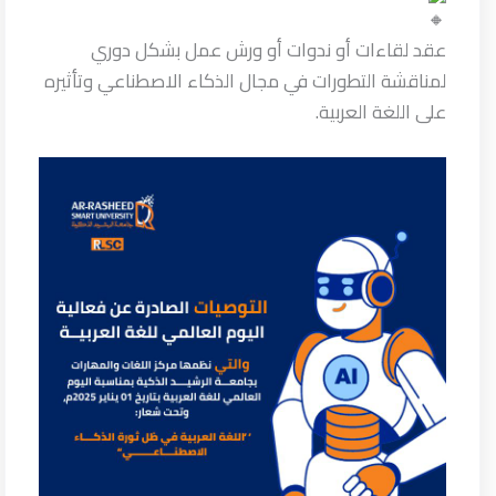
عقد لقاءات أو ندوات أو ورش عمل بشكل دوري
لمناقشة التطورات في مجال الذكاء الاصطناعي وتأثيره
على اللغة العربية.