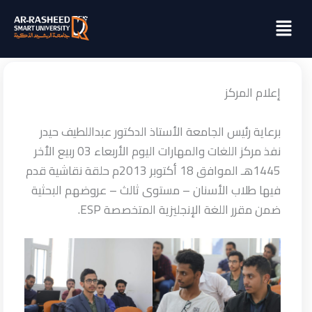
خطي
Menu
لى
لمحتوى
إعلام المركز
برعاية رئيس الجامعة الأستاذ الدكتور عبداللطيف حيدر
نفذ مركز اللغات والمهارات اليوم الأربعاء 03 ربيع الٱخر
1445هـ الموافق 18 أكتوبر 2013م حلقة نقاشية قدم
فيها طلاب الأسنان – مستوى ثالث – عروضهم البحثية
ضمن مقرر اللغة الإنجليزية المتخصصة ESP.