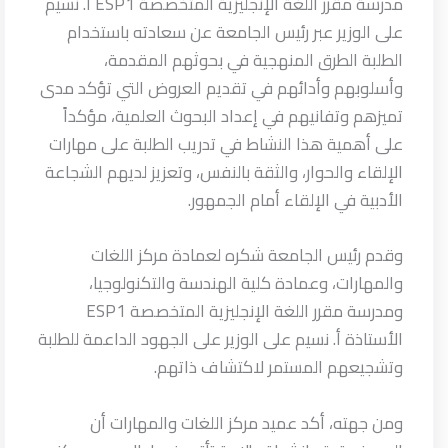
مدرسة مقرر اللغة الإنجليزية المتخصصة ESP1 أ. نسيم
على الوزير عبر رئيس الجامعة عن سعادته باستخدام
الطلبة الطرق المنهجية في بحوثهم المقدمة،
وأسلوبهم وأدائهم في تقديم العروض التي تؤكد مدى
تميزهم وتفانيهم في إعداد البحوث العلمية، مؤكداً
على أهمية هذا النشاط في تدريب الطلبة على مهارات
الإلقاء والحوار، والثقة بالنفس، وتعزيز لديهم الشجاعة
الأدبية في الإلقاء أمام الجمهور.
وقدم رئيس الجامعة شكره لعمادة مركز اللغات
والمهارات، وعمادة كلية الهندسة والتكنولوجيا،
ومدرسة مقرر اللغة الإنجليزية المتخصصة ESP1
الأستاذة أ. نسيم على الوزير على الجهود الداعمة للطلبة
وتشجيعهم المستمر لاكتشاف ذاتهم.
ومن جهته، أكد عميد مركز اللغات والمهارات أن