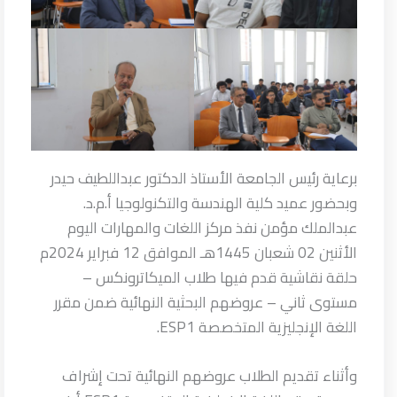
برعاية رئيس الجامعة الأستاذ الدكتور عبداللطيف حيدر
وبحضور عميد كلية الهندسة والتكنولوجيا أ.م.د.
عبدالملك مؤمن نفذ مركز اللغات والمهارات اليوم
الأثنين 02 شعبان 1445هـ الموافق 12 فبراير 2024م
حلقة نقاشية قدم فيها طلاب الميكاترونكس –
مستوى ثاني – عروضهم البحثية النهائية ضمن مقرر
اللغة الإنجليزية المتخصصة ESP1.
وأثناء تقديم الطلاب عروضهم النهائية تحت إشراف