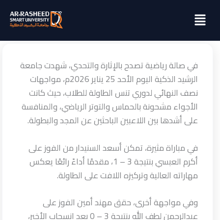
خطي
Menu
لى
لمحتوى
في صالة رياضية تصدح بالإثارة والتحدي، شهدت جامعة
الرشيد الذكية اليوم الأحد 25 يناير 2026م، مواجهات
نصف النهائي لدوري تنس الطاولة للطلاب، حيث كانت
الأجواء مشحونة بالحماس والتوتر الرياضي، والمنافسة
على أشدها بين اللاعبين الباحثين عن المجد والبطولة.
في مباراة مثيرة، تمكن أسعد السنيدار من الفوز على
أكرم العبسي بنتيجة 3 – 1، مقدمًا أداءً رائعًا يعكس
مهاراته العالية وتركيزه اللافت على الطاولة.
وفي مواجهة أخرى، حقق مهند أمين الفوز على
عبدالرحمن لطف الله بنتيجة 3 – 0 بعد انسحاب الأخير،