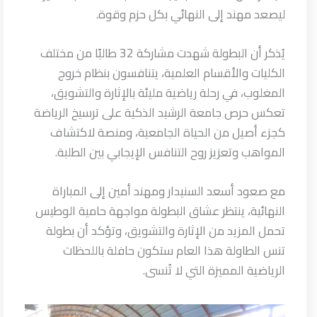
ليصعد مهند إلى النهائي بكل حزم وقوة.
يُذكر أن البطولة شهدت مشاركة 32 طالبًا من مختلف
الكليات والأقسام العلمية، يتنافسون بنظام خروج
المغلوب، في رحلة رياضية مليئة بالإثارة والتشويق،
تعكس حرص جامعة الرشيد الذكية على ترسيخ الرياضة
كجزء أصيل من الحياة الجامعية، ومنصة لاكتشاف
المواهب وتعزيز روح التنافس الإيجابي بين الطلبة.
مع صعود أسعد السنيدار ومهند أمين إلى المباراة
النهائية، ينتظر عشاق البطولة مواجهة حامية الوطيس
تحمل المزيد من الإثارة والتشويق، وتؤكد أن بطولة
تنس الطاولة هذا العام ستكون حافلة باللحظات
الرياضية المميزة التي لا تُنسى.