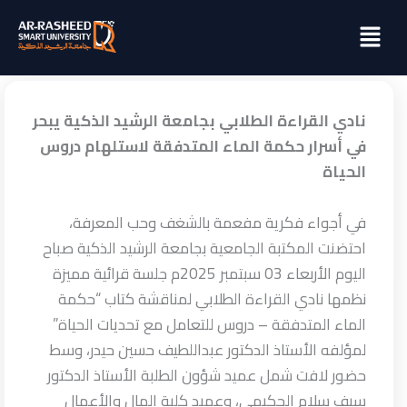
خطي
Menu
لى
لمحتوى
نادي القراءة الطلابي بجامعة الرشيد الذكية يبحر
في أسرار حكمة الماء المتدفقة لاستلهام دروس
الحياة
في أجواء فكرية مفعمة بالشغف وحب المعرفة،
احتضنت المكتبة الجامعية بجامعة الرشيد الذكية صباح
اليوم الأربعاء 03 سبتمبر 2025م جلسة قرائية مميزة
نظمها نادي القراءة الطلابي لمناقشة كتاب “حكمة
الماء المتدفقة – دروس للتعامل مع تحديات الحياة”
لمؤلفه الأستاذ الدكتور عبداللطيف حسين حيدر، وسط
حضور لافت شمل عميد شؤون الطلبة الأستاذ الدكتور
سيف سلام الحكيمي، وعميد كلية المال والأعمال