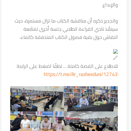
والإبداع.
والجدير ذكره أن مناقشة الكتاب ما تزال مستمرة، حيث
سينفّذ نادي القراءة الطلابي جلسة أخرى لمتابعة
النقاش حول بقية فصول الكتاب المتدفقة كالماء.
للاطلاع على القصة كاملة … لطفًا اضغط على الرابط:
https://t.me/Ar_rasheeduni/12743