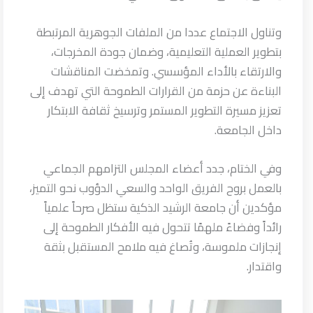
وتناول الاجتماع عددا من الملفات الجوهرية المرتبطة
بتطوير العملية التعليمية، وضمان جودة المخرجات،
والارتقاء بالأداء المؤسسي. وتمخضت المناقشات
البناءة عن حزمة من القرارات الطموحة التي تهدف إلى
تعزيز مسيرة التطوير المستمر وترسيخ ثقافة الابتكار
داخل الجامعة.
وفي الختام، جدد أعضاء المجلس التزامهم الجماعي
بالعمل بروح الفريق الواحد والسعي الدؤوب نحو التميز،
مؤكدين أن جامعة الرشيد الذكية ستظل صرحاً علمياً
رائداً وفضاءً ملهمًا تتحول فيه الأفكار الطموحة إلى
إنجازات ملموسة، وتُصاغ فيه ملامح المستقبل بثقة
واقتدار.