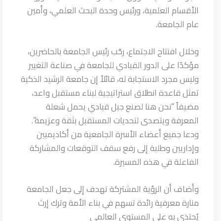
الأقسام العلمية، ورئيس وحدة البحث العلمي، وأمين
عام الجامعة.
وخلال افتتاح الاجتماع، رحّب رئيس الجامعة بالحاضرين،
مؤكدًا على الدور القيادي للجامعة في صناعة التغيير
وليس مجرد الاستجابة له، قائلاً إن جامعة الرشيد الذكية
تمثل قاعدة انطلاق استراتيجية لبناء مستقبل واعد،
مضيفاً “نحن هنا لصنع جيل قيادي يحمل شعلة
المعرفة ويتصدى لتحديات المستقبل بثقة وعزيمة”.
ودعا جميع أعضاء الأسرة الجامعية من أكاديميين
وإداريين وطلبة إلى رفع سقف التوقعات والمشاركة
الفاعلة في هذه المسيرة.
وأضاف أن الرؤية المشتركة تهدف إلى جعل الجامعة
منارة معرفية رائدة تسهم في بناء الأمة وترك إرث
يُحتذى به على المستوى العالمي