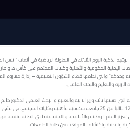
شيد الذكية اليوم الثلاثاء في البطولة الرياضية في ألعاب ” تنس الطاو
معات اليمنية الحكومية والأهلية وكليات المجتمع على كأس ط و فان
م وحدكم” والتي نظمها قطاع الشؤون التعليمية – إدارة مشروع ال
ة التربية والتعليم والبحث العلمي.
التي دشنها نائب وزير التربية والتعليم و البحث العلمي الدكتور حاتم
وشارك فيها 120 طالباً من 25 جامعة حكومية وأهلية وكليات المجتمع، في فئت
 تعزيز القيم الوطنية والأخلاقية والاجتماعية لدى الطلبة وتنمية مها
رية والبدنية واكتشاف المواهب بين طلبة الجامعات.