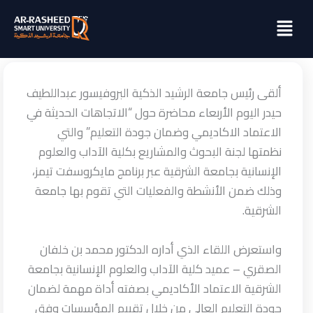
خطي
Menu
لى
لمحتوى
ألقى رئيس جامعة الرشيد الذكية البروفيسور عبداللطيف
حيدر اليوم الأربعاء محاضرة حول “الاتجاهات الحديثة في
الاعتماد الاكاديمي وضمان جودة التعليم” والتي
نظمتها لجنة البحوث والمشاريع بكلية الآداب والعلوم
الإنسانية بجامعة الشرقية عبر برنامج مايكروسفت تيمز،
وذلك ضمن الأنشطة والفعليات التي تقوم بها جامعة
الشرقية.
واستعرض اللقاء الذي أداره الدكتور محمد بن خلفان
الصقري – عميد كلية الآداب والعلوم الإنسانية بجامعة
الشرقية الاعتماد الأكاديمي بصفته أداة مهمة لضمان
جودة التعليم العالي من خلال تقييم المؤسسات وفق