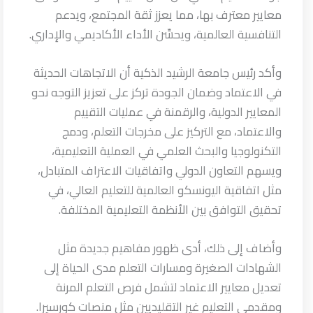
معايير معترف بها، مما يعزز ثقة المجتمع، ويدعم
التنافسية العالمية، ويحسِّن الأداء الأكاديمي والإداري.
وأكد رئيس جامعة الرشيد الذكية أن الاتجاهات الحديثة
في الاعتماد وضمان الجودة تركز على تعزيز التوجه نحو
المعايير الدولية، والرقمنة في عمليات التقييم
والاعتماد، مع التركيز على مخرجات التعلم، ودمج
التكنولوجيا والبحث العلمي في العملية التعليمية،
ويسهم التعاون الدولي واتفاقيات الاعتراف المتبادل،
مثل اتفاقية اليونسكو العالمية للتعليم العالي، في
تحقيق التوافق بين الأنظمة التعليمية المختلفة.
وأضاف إلى ذلك، أدى ظهور مفاهيم جديدة مثل
الشهادات الصغيرة ومسارات التعلم مدى الحياة إلى
تعديل معايير الاعتماد لتشمل فرص التعلم المرنة
ومقدمي التعليم غير التقليديين مثل منصات كورسيرا.