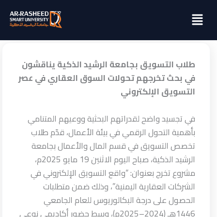
خطي
Menu
لى
لمحتوى
طلاب التسويق بجامعة الرشيد الذكية يناقشون
في بحث تخرجهم تحولات السوق العقاري في عصر
التسويق الإلكتروني
في تجسيد واضح لقدراتهم البحثية ووعيهم المتنامي
بأهمية التحول الرقمي في بيئة الأعمال، قدّم طلاب
تخصص التسويق في قسم المال والأعمال بجامعة
الرشيد الذكية، صباح اليوم الاثنين 19 مايو 2025م،
مشروع تخرج بعنوان: “واقع التسويق الإلكتروني في
الشركات العقارية اليمنية”، وذلك ضمن متطلبات
الحصول على درجة البكالوريوس للعام الجامعي
1446هـ (2024–2025م)، وسط حضور أكاديمي نوعي