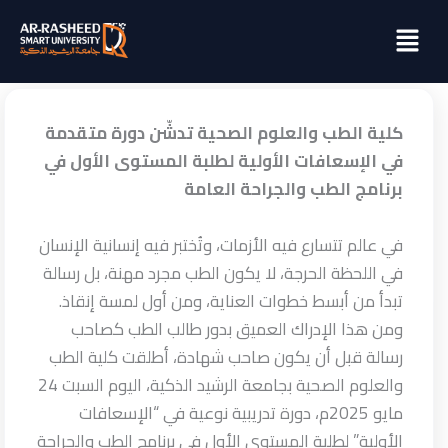
خطي
Menu
لى
لمحتوى
كلية الطب والعلوم الصحية تدشّن دورة متقدمة
في الإسعافات الأولية لطلبة المستوى الأول في
برنامج الطب والجراحة العامة
في عالم تتسارع فيه الأزمات، وتُختبر فيه إنسانية الإنسان
في اللحظة الحرجة، لا يكون الطب مجرد مهنة، بل رسالة
تبدأ من أبسط خطوات العناية، ومن أول لمسة إنقاذ.
ومن هذا الإدراك العميق بدور طالب الطب كصاحب
رسالة قبل أن يكون صاحب شهادة، أطلقت كلية الطب
والعلوم الصحية بجامعة الرشيد الذكية، اليوم السبت 24
مايو 2025م، دورة تدريبية نوعية في “الإسعافات
الأولية”
لطلبة المستوى الأول في برنامج الطب والجراحة