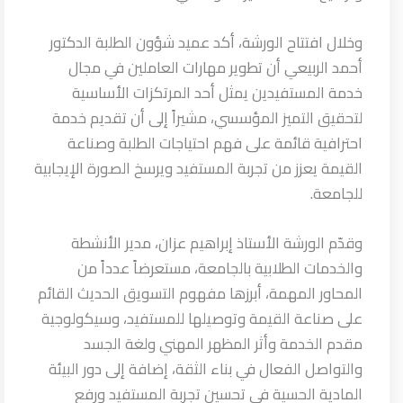
وخلال افتتاح الورشة، أكد عميد شؤون الطلبة الدكتور
أحمد الربيعي أن تطوير مهارات العاملين في مجال
خدمة المستفيدين يمثل أحد المرتكزات الأساسية
لتحقيق التميز المؤسسي، مشيراً إلى أن تقديم خدمة
احترافية قائمة على فهم احتياجات الطلبة وصناعة
القيمة يعزز من تجربة المستفيد ويرسخ الصورة الإيجابية
للجامعة.
وقدّم الورشة الأستاذ إبراهيم عزان، مدير الأنشطة
والخدمات الطلابية بالجامعة، مستعرضاً عدداً من
المحاور المهمة، أبرزها مفهوم التسويق الحديث القائم
على صناعة القيمة وتوصيلها للمستفيد، وسيكولوجية
مقدم الخدمة وأثر المظهر المهني ولغة الجسد
والتواصل الفعال في بناء الثقة، إضافة إلى دور البيئة
المادية الحسية في تحسين تجربة المستفيد ورفع