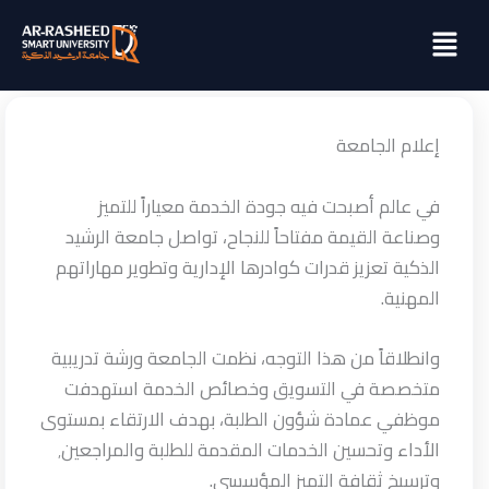
خطي
Menu
لى
لمحتوى
إعلام الجامعة
في عالم أصبحت فيه جودة الخدمة معياراً للتميز
وصناعة القيمة مفتاحاً للنجاح، تواصل جامعة الرشيد
الذكية تعزيز قدرات كوادرها الإدارية وتطوير مهاراتهم
المهنية.
وانطلاقاً من هذا التوجه، نظمت الجامعة ورشة تدريبية
متخصصة في التسويق وخصائص الخدمة استهدفت
موظفي عمادة شؤون الطلبة، بهدف الارتقاء بمستوى
الأداء وتحسين الخدمات المقدمة للطلبة والمراجعين٬
وترسيخ ثقافة التميز المؤسسي.